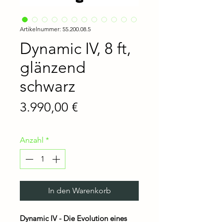
Artikelnummer: 55.200.08.5
Dynamic IV, 8 ft,
glänzend
schwarz
Preis
3.990,00 €
Anzahl
*
In den Warenkorb
Dynamic IV - Die Evolution eines