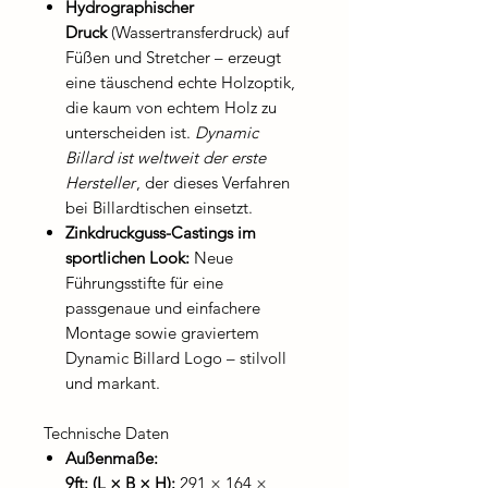
Hydrographischer
Druck
(Wassertransferdruck) auf
Füßen und Stretcher – erzeugt
eine täuschend echte Holzoptik,
die kaum von echtem Holz zu
unterscheiden ist.
Dynamic
Billard ist weltweit der erste
Hersteller
, der dieses Verfahren
bei Billardtischen einsetzt.
Zinkdruckguss-Castings im
sportlichen Look:
Neue
Führungsstifte für eine
passgenaue und einfachere
Montage sowie graviertem
Dynamic Billard Logo – stilvoll
und markant.
Technische Daten
Außenmaße:
9ft: (L × B × H):
291 × 164 ×