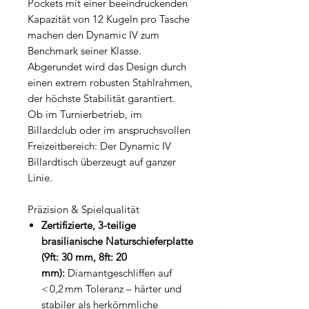
Pockets mit einer beeindruckenden
Kapazität von 12 Kugeln pro Tasche
machen den Dynamic IV zum
Benchmark seiner Klasse.
Abgerundet wird das Design durch
einen extrem robusten Stahlrahmen,
der höchste Stabilität garantiert.
Ob im Turnierbetrieb, im
Billardclub oder im anspruchsvollen
Freizeitbereich: Der Dynamic IV
Billardtisch überzeugt auf ganzer
Linie.
Präzision & Spielqualität
Zertifizierte, 3-teilige
brasilianische Naturschieferplatte
(9ft: 30 mm, 8ft: 20
mm):
Diamantgeschliffen auf
< 0,2 mm Toleranz – härter und
stabiler als herkömmliche