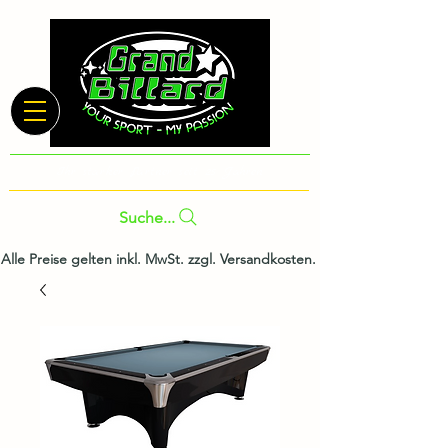
Ihr starker Partner seit 25 Jahren
Suche...
Alle Preise gelten inkl. MwSt. zzgl. Versandkosten.