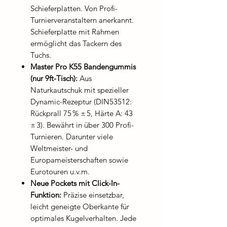
Schieferplatten. Von Profi-
Turnierveranstaltern anerkannt.
Schieferplatte mit Rahmen
ermöglicht das Tackern des
Tuchs.
Master Pro K55 Bandengummis
(nur 9ft-Tisch):
Aus
Naturkautschuk mit spezieller
Dynamic-Rezeptur (DIN53512:
Rückprall 75 % ± 5, Härte A: 43
± 3). Bewährt in über 300 Profi-
Turnieren. Darunter viele
Weltmeister- und
Europameisterschaften sowie
Eurotouren u.v.m.
Neue Pockets mit Click-In-
Funktion:
Präzise einsetzbar,
leicht geneigte Oberkante für
optimales Kugelverhalten. Jede