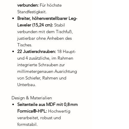
verbunden:
Für höchste
Standfestigkeit.
Breiter, höhenverstellbarer Leg-
Leveler (15,24 cm):
Stabil
verbunden mit dem Tischfuß,
justierbar ohne Anheben des
Tisches.
22 Justierschrauben:
18 Haupt-
und 4 zusätzliche, im Rahmen
integrierte Schrauben zur
millimetergenauen Ausrichtung
von Schiefer, Rahmen und
Unterbau.
Design & Materialien
Seitenteile aus MDF mit 0,8
mm
Formica®-HPL:
Hochwertig
verarbeitet, robust und
formstabil.