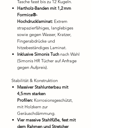
Tasche fasst bis zu 12 Kugeln.
Hartholz-Banden mit 1,2
mm
Formica®-
Hochdrucklaminat:
Extrem
strapazierfähiges, langlebiges
sowie gegen Wasser, Kratzer,
Fingerabdrücke und
hitzebeständiges Laminat.
Inklusive Simonis Tuch
nach Wahl
(Simonis HR Tücher auf Anfrage
gegen Aufpreis).
Stabilität & Konstruktion
Massiver Stahlunterbau mit
4,5
mm starken
Profilen:
Korrosionsgeschützt,
mit Holzkern zur
Geräuschdämmung.
Vier massive Stahlfüße, fest mit
dem Rahmen und Stretcher